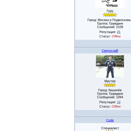
Гуру
Город: Москва и Подмосковь
Группа: Граждане
Сообщений:
2109
Репутация:
21
Статус:
Offline
СвятослаВ
Мастер
Город: Кишинёв
Группа: Граждане
Сообщений:
1094
Репутация:
12
Статус:
Offline
Code
Специалист