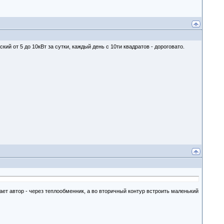
й от 5 до 10кВт за сутки, каждый день с 10ти квадратов - дороговато.
ает автор - через теплообменник, а во вторичный контур встроить маленький