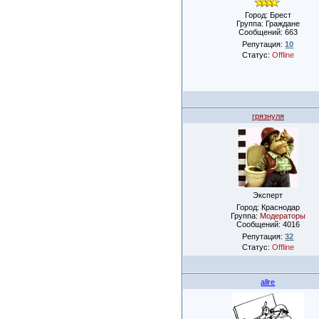
Город: Брест
Группа: Граждане
Сообщений:
663
Репутация:
10
Статус:
Offline
грязнуля
Эксперт
Город: Краснодар
Группа:
Модераторы
Сообщений:
4016
Репутация:
32
Статус:
Offline
allre