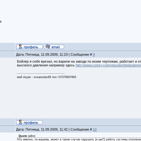
е
Дата: Пятница, 11.09.2009, 11:23 | Сообщение #
9
Бойлер я себе врезал, но варили на заводе по моим чертежам, работает и о
высокого давления например здесь
http://www.comsy.ru/production/teploobmenn
мой skype - sveatoslav69 тел.+37379567893
Дата: Пятница, 11.09.2009, 11:42 | Сообщение #
10
Quote
(
allre
)
Что именно, по-вашему, может в таком случае нарушить (и как?) работу системы отоплени