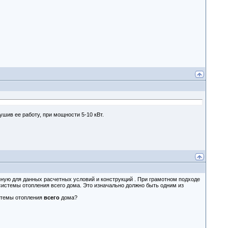
ушив ее работу, при мощности 5-10 кВт.
янную для данных расчетных условий и конструкций . При грамотном подходе
 системы отопления всего дома. Это изначально должно быть одним из
стемы отопления
всего
дома?