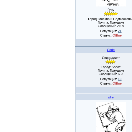
Гуру
Город: Москва и Подмосковь
Группа: Граждане
Сообщений:
2109
Репутация:
21
Статус:
Offline
Code
Специалист
Город: Брест
Группа: Граждане
Сообщений:
663
Репутация:
10
Статус:
Offline
allre