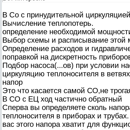
В Со с принудительной циркуляцией
Вычисление теплопотерь.
определение необходимой мощност
Выбор схемы и расписывание этой 
Определение расходов и гидравличе
поправкой на дискретность приборо
Подбор насоса(...ов) при условии 
циркуляцию теплоносителя в ветвях
напор
Это что касается самой СО,не трогая
В СО с ЕЦ ход частично обратный
Сперва вы определяете сколь напора
теплоносителя в приборах и трубах.
вас этого напора хватит для функц