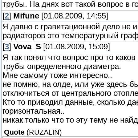
трубы. На днях вот такой вопрос в 
[
2
]
Mifune
[01.08.2009, 14:55]
Я давно с гравитационной дело не 
радиаторов это температурный граф
[
3
]
Vova_S
[01.08.2009, 15:09]
Я так понял что вопрос про то каков
трубы определенного диаметра.
Мне самому тоже интересно..
не помню, на олде, или уже здесь бы
отключиться от центрального отопле
Кто то приводил данные, сколько дае
горизонтальная..
никак только что то эту тему не найд
Quote
(
RUZALIN
)