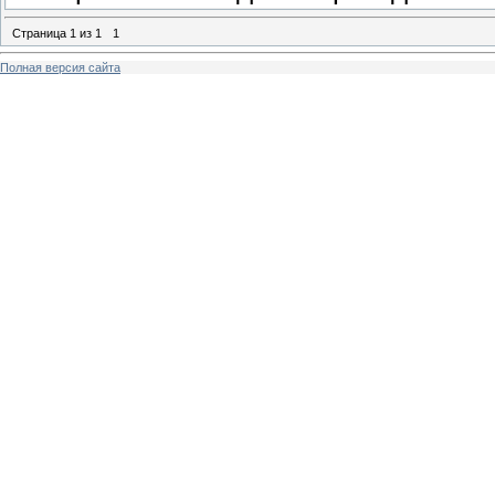
Страница
1
из
1
1
Полная версия сайта