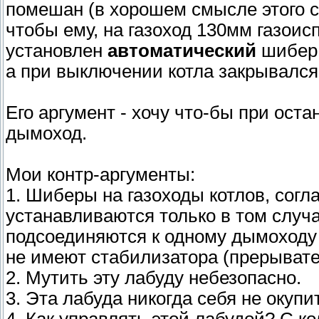
помешан (в хорошем смысле этого сл
чтобы ему, на газоход 130мм газои
установлен
автоматический
шибер 
а при выключении котла закрывался
Его аргумент - хочу что-бы при оста
дымоход.
Мои контр-аргументы:
1. Шиберы на газоходы котлов, сог
устанавливаются только в том случа
подсоединяются к одному дымоходу 
не имеют стабилизатора (прерывател
2. Мутить эту лабуду небезопасно.
3. Эта лабуда никогда себя не окупит