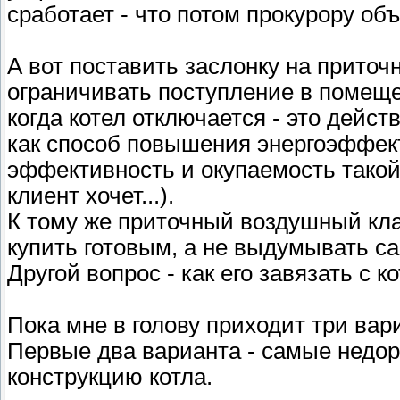
сработает - что потом прокурору об
А вот поставить заслонку на прито
ограничивать поступление в помеще
когда котел отключается - это дейст
как способ повышения энергоэффект
эффективность и окупаемость такой
клиент хочет...).
К тому же приточный воздушный кла
купить готовым, а не выдумывать с
Другой вопрос - как его завязать с к
Пока мне в голову приходит три вар
Первые два варианта - самые недор
конструкцию котла.