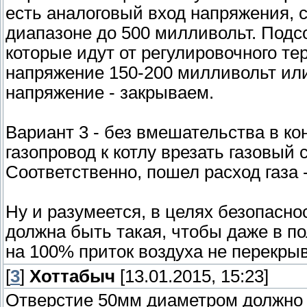
есть аналоговый вход напряжения, 
диапазоне до 500 милливольт. Подс
которые идут от регулировочного те
напряжение 150-200 милливольт или
напряжение - закрываем.
Вариант 3 - без вмешательства в ко
газопровод к котлу врезать газовый
Соответственно, пошел расход газа 
Ну и разумеется, в целях безопасно
должна быть такая, чтобы даже в п
на 100% приток воздуха не перекры
[
3
]
Хоттабыч
[13.01.2015, 15:23]
Отверстие 50мм диаметром должно 