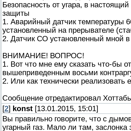
Безопасность от угара, в настоящи
защиты
1. Аварийный датчик температуры 6
установленный на прерывателе (стаб
2. Датчик СО установленный мной в
ВНИМАНИЕ! ВОПРОС!
1. Вот что мне ему сказать что-бы о
вышеприведенным восьми контрарг
2. Или как технически реализовать е
Сообщение отредактировал
Хоттаб
[
2
]
konst
[13.01.2015, 15:01]
Вы правильно говорите, что с дымов
угарный газ. Мало ли там, заслонка 