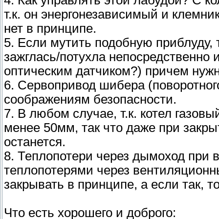
4. Как управлять этой лабудой? С к
т.к. он энергонезависимый и клемник
нет в принципе.
5. Если мутить подобную приблуду, 
зажглась/потухла непосредственно и
оптическим датчиком?) причем нужн
6. Сервопривод шибера (поворотног
соображениям безопасности.
7. В любом случае, т.к. котел газов
менее 50мм, так что даже при закры
останется.
8. Теплопотери через дымоход при 
теплопотерями через вентиляционн
закрывать в принципе, а если так, т
Что есть хорошего и доброго: