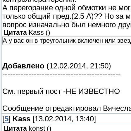
А перегорание одной обмотки не мог
только общий пред.(2.5 А)?? Но за 
вопрос изначально был немного другой.
Цитата
Kass
(
)
А у вас он в треугольник включен или зве
Добавлено
(12.02.2014, 21:50)
---------------------------------------------
См. первый пост -НЕ ИЗВЕСТНО
Сообщение отредактировал
Вячесл
[
5
]
Kass
[13.02.2014, 13:40]
Цитата
konst
(
)