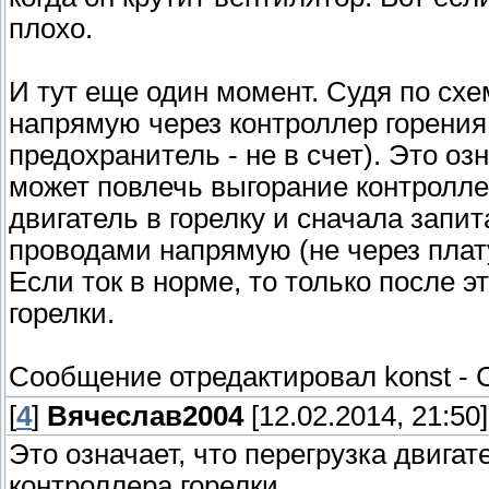
плохо.
И тут еще один момент. Судя по схе
напрямую через контроллер горения,
предохранитель - не в счет). Это озн
может повлечь выгорание контролле
двигатель в горелку и сначала запит
проводами напрямую (не через плату
Если ток в норме, то только после 
горелки.
Сообщение отредактировал
konst
-
[
4
]
Вячеслав2004
[12.02.2014, 21:50]
Это означает, что перегрузка двига
контроллера горелки.