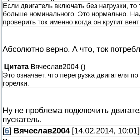
Если двигатель включать без нагрузки, то
больше номинального. Это нормально. Над
проверить ток именно когда он крутит вен
Абсолютно верно. А что, ток потреб
Цитата
Вячеслав2004
(
)
Это означает, что перегрузка двигателя п
горелки.
Ну не проблема подключить двигате
пускатель.
[
6
]
Вячеслав2004
[14.02.2014, 10:01]