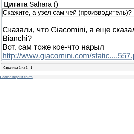
Цитата
Sahara
(
)
Скажите, а узел сам чей (производитель)?
Сказали, что Giacomini, а еще сказал
Bianchi?
Вот, сам тоже кое-что нарыл
http://www.giacomini.com/static....557.
Страница
1
из
1
1
Полная версия сайта