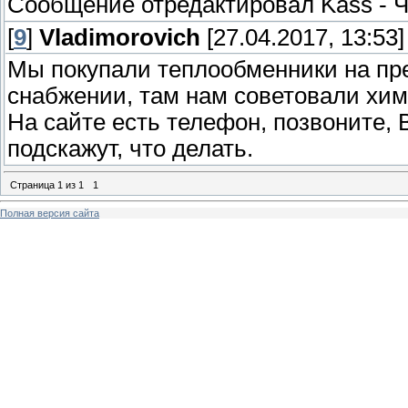
Сообщение отредактировал
Kass
-
Ч
[
9
]
Vladimorovich
[27.04.2017, 13:53]
Мы покупали теплообменники на пред
снабжении, там нам советовали хим
На сайте есть телефон, позвоните, 
подскажут, что делать.
Страница
1
из
1
1
Полная версия сайта