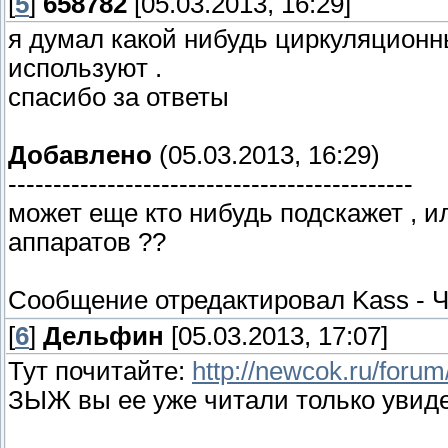
[
5
]
658782
[05.03.2013, 16:29]
я думал какой нибудь циркуляционн
используют .
спасибо за ответы
Добавлено
(05.03.2013, 16:29)
---------------------------------------------
может еще кто нибудь подскажет , 
аппаратов ??
Сообщение отредактировал
Kass
-
Ч
[
6
]
Дельфин
[05.03.2013, 17:07]
Тут почитайте:
http://newcok.ru/foru
ЗЫЖ вы ее уже читали только увид