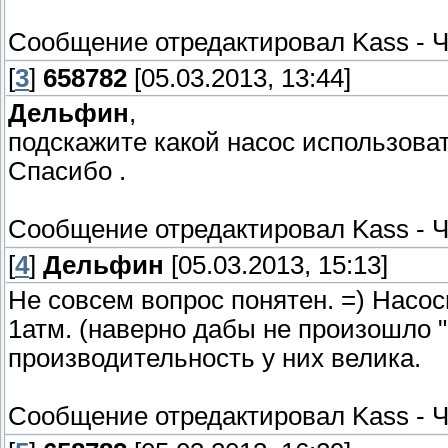
Сообщение отредактировал
Kass
-
Ч
[
3
]
658782
[05.03.2013, 13:44]
Дельфин
,
подскажите какой насос использоват
Спасибо .
Сообщение отредактировал
Kass
-
Ч
[
4
]
Дельфин
[05.03.2013, 15:13]
Не совсем вопрос понятен. =) Насо
1атм. (наверно дабы не произошло 
производительность у них велика.
Сообщение отредактировал
Kass
-
Ч