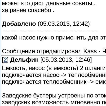
может кто даст дельные советы .
за ранее спасибо .
Добавлено
(05.03.2013, 12:42)
---------------------------------------------
какой насос нужно применить для эт
Сообщение отредактировал
Kass
-
Ч
[
2
]
Дельфин
[05.03.2013, 12:46]
Емкость, насос (в емкость) 2 шланг
подключается насос -> теплообменни
подключается теплообменник -> емко
Заводские бустеры устроены по это
заводских возможность мгновенно п