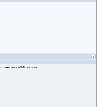
е почти заказал 320 тый газик.