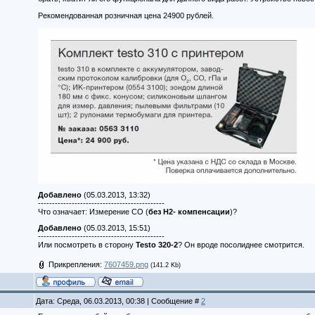
Рекомендованная розничная цена 24900 рублей.
Добавлено
(05.03.2013, 13:32)
---------------------------------------------
Что означает: Измерение CO (
без H2- компенсации
)?
Добавлено
(05.03.2013, 15:51)
---------------------------------------------
Или посмотреть в сторону
Testo 320-2
? Он вроде посолиднее смотрится.
Прикрепления:
7607459.png
(141.2 Kb)
Дата: Среда, 06.03.2013, 00:38 | Сообщение #
2