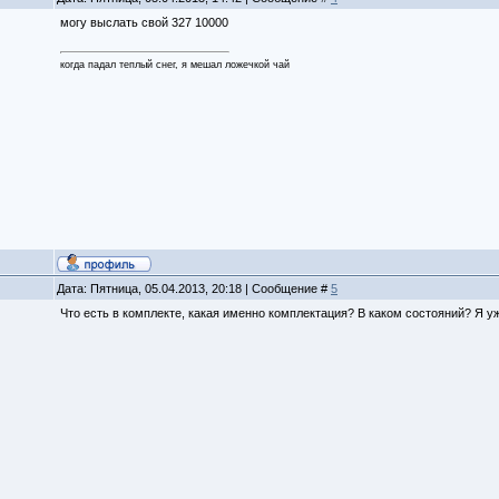
могу выслать свой 327 10000
когда падал теплый снег, я мешал ложечкой чай
Дата: Пятница, 05.04.2013, 20:18 | Сообщение #
5
Что есть в комплекте, какая именно комплектация? В каком состояний? Я уж