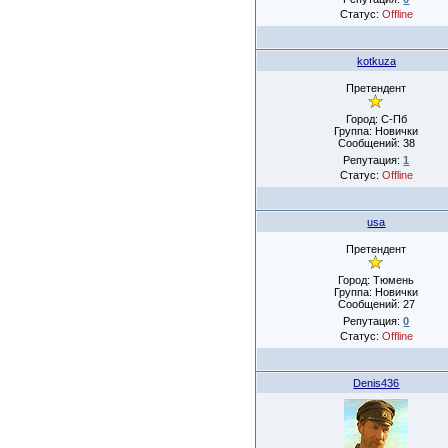
Статус:
Offline
kotkuza
Претендент
Город: С-Пб
Группа: Новички
Сообщений:
38
Репутация:
1
Статус:
Offline
usa
Претендент
Город: Тюмень
Группа: Новички
Сообщений:
27
Репутация:
0
Статус:
Offline
Denis436