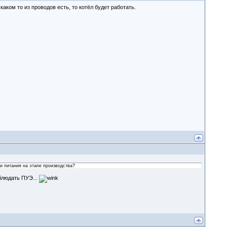
аком то из проводов есть, то котёл будет работать.
и питания на этапе производства?
блюдать ПУЭ...