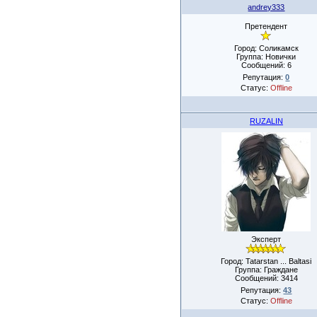
andrey333
Претендент
Город: Соликамск
Группа: Новички
Сообщений:
6
Репутация:
0
Статус:
Offline
RUZALIN
Эксперт
Город: Tatarstan ... Baltasi
Группа: Граждане
Сообщений:
3414
Репутация:
43
Статус:
Offline