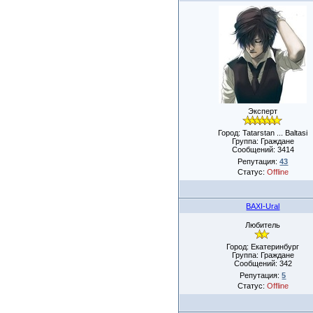
Эксперт
Город: Tatarstan ... Baltasi
Группа: Граждане
Сообщений:
3414
Репутация:
43
Статус:
Offline
BAXI-Ural
Любитель
Город: Екатеринбург
Группа: Граждане
Сообщений:
342
Репутация:
5
Статус:
Offline