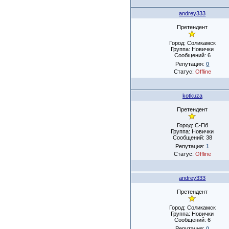
andrey333
Претендент
Город: Соликамск
Группа: Новички
Сообщений:
6
Репутация:
0
Статус:
Offline
kotkuza
Претендент
Город: С-Пб
Группа: Новички
Сообщений:
38
Репутация:
1
Статус:
Offline
andrey333
Претендент
Город: Соликамск
Группа: Новички
Сообщений:
6
Репутация:
0