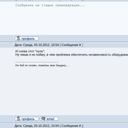
Сообщение на стадии премодерации...
Дата: Среда, 03.10.2012, 10:54 | Сообщение #
7
И снова этот "нуль".
Ну никак я не пойму, в чём проблема обеспечить независимость оборудова
Не бей по голове, помнёшь мою бандану....
Дата: Среда, 03.10.2012, 10:54 | Сообщение #
8