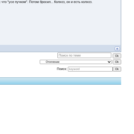
что "усе пучком". Потом бросил... Колхоз, он и есть колхоз.
Поиск: