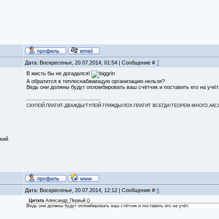
Дата: Воскресенье, 20.07.2014, 01:54 | Сообщение #
7
В жисть бы не догадался!
А обратится в теплоснабжающую организацию нельзя?
Ведь они должны будут опломбировать ваш счётчик и поставить его на учёт
СКУПОЙ,ПЛАТИТ-ДВАЖДЫ!ТУПОЙ-ТРИЖДЫ!ЛОХ-ПЛАТИТ ВСЕГДА!ТЕОРЕМ-МНОГО,АКСИОМ
кий
Дата: Воскресенье, 20.07.2014, 12:12 | Сообщение #
8
Цитата
Александр_Первый
(
)
Ведь они должны будут опломбировать ваш счётчик и поставить его на учёт.