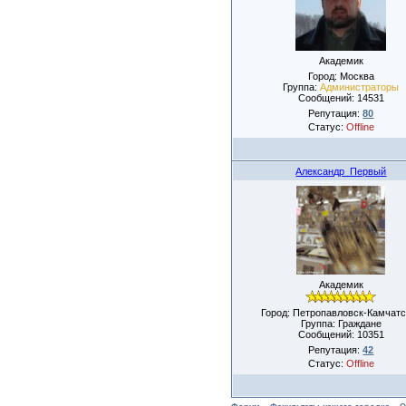
Академик
Город: Москва
Группа:
Администраторы
Сообщений:
14531
Репутация:
80
Статус:
Offline
Александр_Первый
Академик
Город: Петропавловск-Камчатс
Группа: Граждане
Сообщений:
10351
Репутация:
42
Статус:
Offline