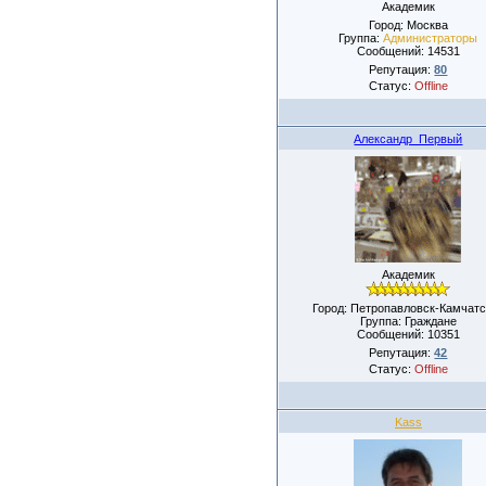
Академик
Город: Москва
Группа:
Администраторы
Сообщений:
14531
Репутация:
80
Статус:
Offline
Александр_Первый
Академик
Город: Петропавловск-Камчатс
Группа: Граждане
Сообщений:
10351
Репутация:
42
Статус:
Offline
Kass