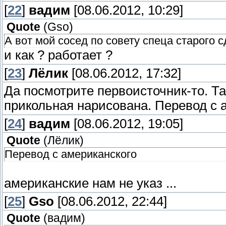
[
22
]
вадим
[08.06.2012, 10:29]
Quote
(
Gso
)
А вот мой сосед по совету спеца старого с
и как ? работает ?
[
23
]
Лёлик
[08.06.2012, 17:32]
Да посмотрите первоисточник-то. Та
прикольная нарисована. Перевод с а
[
24
]
вадим
[08.06.2012, 19:05]
Quote
(
Лёлик
)
Перевод с американского
американские нам не указ ...
[
25
]
Gso
[08.06.2012, 22:44]
Quote
(
вадим
)