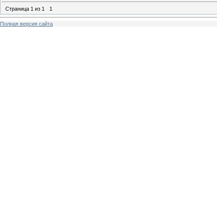
Страница
1
из
1
1
Полная версия сайта