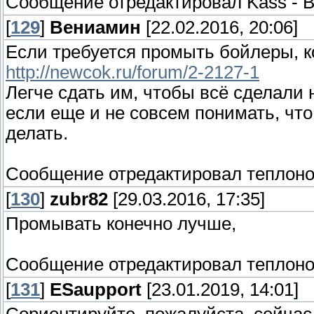
Сообщение отредактировал
Kass
-
В
[
129
]
Вениамин
[22.02.2016, 20:06]
Если требуется промыть бойлеры, к
http://newcok.ru/forum/2-2127-1
Легче сдать им, чтобы всё сделали 
если еще и не совсем понимать, что
делать.
Сообщение отредактировал
теплон
[
130
]
zubr82
[29.03.2016, 17:35]
Промывать конечно лучше,
Сообщение отредактировал
теплон
[
131
]
ESaupport
[23.01.2019, 14:01]