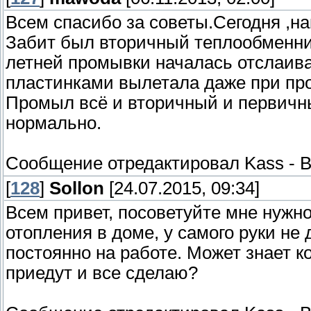
Всем спасибо за советы.Сегодня ,н
Забит был вторичный теплообменни
летней промывки началась отслаиват
пластинками вылетала даже при про
Промыл всё и вторичный и первичны
нормально.
Сообщение отредактировал
Kass
-
В
[
128
]
Sollon
[24.07.2015, 09:34]
Всем привет, посоветуйте мне нужн
отопления в доме, у самого руки не 
постоянно на работе. Может знает 
приедут и все сделаю?