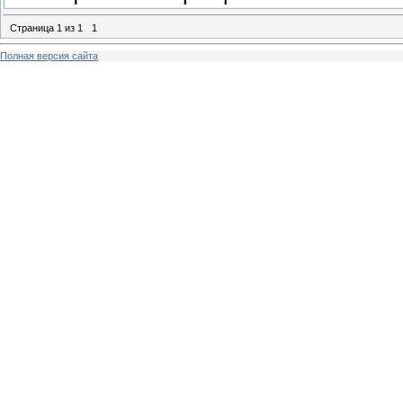
Страница
1
из
1
1
Полная версия сайта