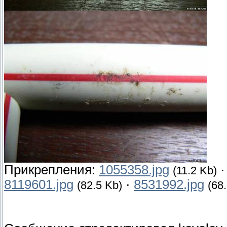
Прикрепления:
1055358.jpg
(11.2 Kb)
8119601.jpg
·
8531992.jpg
(82.5 Kb)
(68