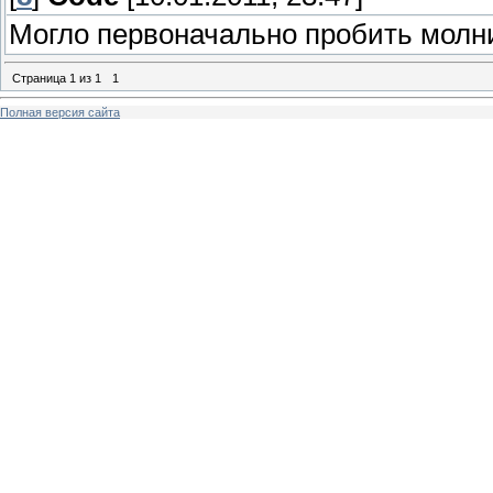
Могло первоначально пробить молн
Страница
1
из
1
1
Полная версия сайта