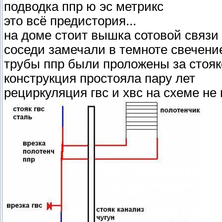
подводка ппр ю эс метрикс
это всё предистория...
на доме стоит вышка сотовой связи
соседи замечали в темноте свечение
трубы ппр были проложены за стояк
конструкция простояла пару лет
рециркуляция гвс и хвс на схеме не