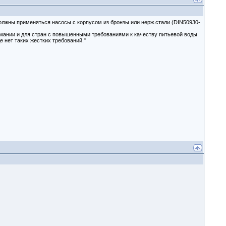
лжны применяться насосы с корпусом из бронзы или нерж.стали (DIN50930-
мании и для стран с повышенными требованиями к качеству питьевой воды.
е нет таких жестких требований."