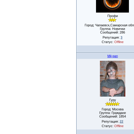
Профи
Город: Чапаевск,Самарская обл
Группа: Новички
Сообщений:
286
Репутация:
3
Статус:
Offline
Mij-gan
Гуру
Город: Москва
Группа: Граждане
Сообщений:
1854
Репутация:
22
Статус:
Offline