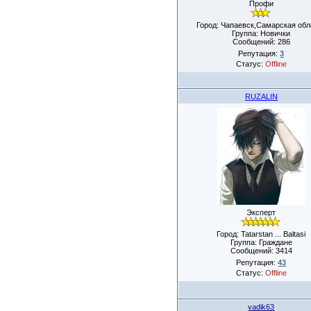
Профи
Город: Чапаевск,Самарская обл
Группа: Новички
Сообщений:
286
Репутация:
3
Статус:
Offline
RUZALIN
Эксперт
Город: Tatarstan ... Baltasi
Группа: Граждане
Сообщений:
3414
Репутация:
43
Статус:
Offline
vadik63