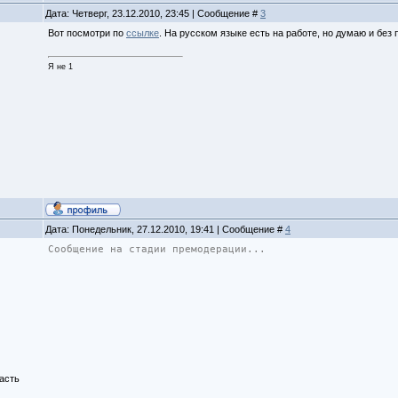
Дата: Четверг, 23.12.2010, 23:45 | Сообщение #
3
Вот посмотри по
ссылке
. На русском языке есть на работе, но думаю и без
Я не 1
Дата: Понедельник, 27.12.2010, 19:41 | Сообщение #
4
Сообщение на стадии премодерации...
асть