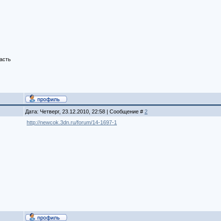
асть
Дата: Четверг, 23.12.2010, 22:58 | Сообщение #
2
http://newcok.3dn.ru/forum/14-1697-1