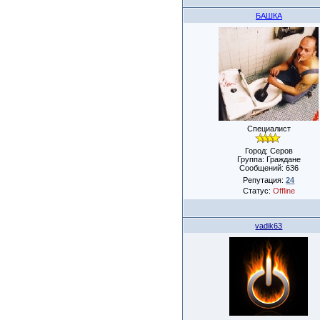
БАШКА
Специалист
Город: Серов
Группа: Граждане
Сообщений:
636
Репутация:
24
Статус:
Offline
vadik63