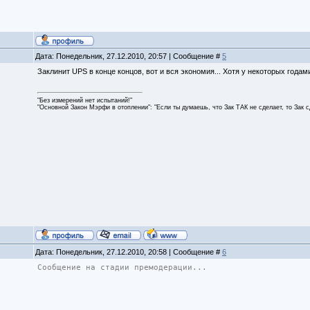
Дата: Понедельник, 27.12.2010, 20:57 | Сообщение #
5
Заклинит UPS в конце концов, вот и вся экономия... Хотя у некоторых годам
"Без измерений нет испытаний!"
"Основной Закон Мэрфи в отоплении": "Если ты думаешь, что Зак ТАК не сделает, то Зак 
Дата: Понедельник, 27.12.2010, 20:58 | Сообщение #
6
Сообщение на стадии премодерации...