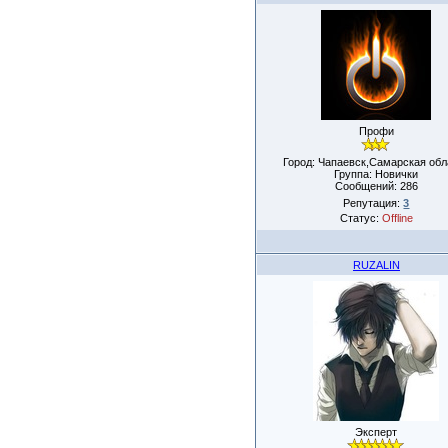
Профи
Город: Чапаевск,Самарская обл
Группа: Новички
Сообщений:
286
Репутация:
3
Статус:
Offline
RUZALIN
Эксперт