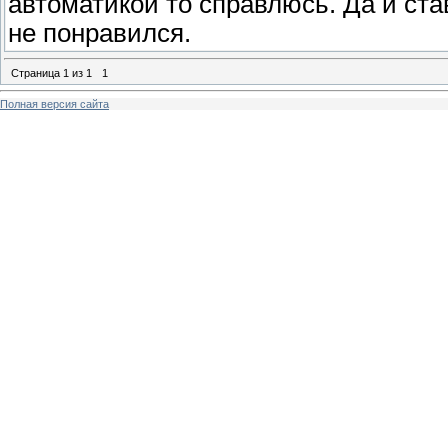
автоматикой то справлюсь. Да и став
не понравился.
Страница
1
из
1
1
Полная версия сайта