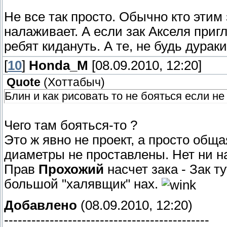
Не все так просто. Обычно кто этим
налаживает. А если зак Акселя приг
ребят кидануть. А те, не будь дурак
[
10
]
Honda_M
[08.09.2010, 12:20]
Quote
(
Хоттабыч
)
Блин и как рисовать то не бояться если не
Чего там бояться-то ?
Это ж явно не проект, а просто общ
диаметры не проставлены. Нет ни н
Прав
Прохожий
насчет зака - Зак т
большой "халявщик" нах.
Добавлено
(08.09.2010, 12:20)
---------------------------------------------