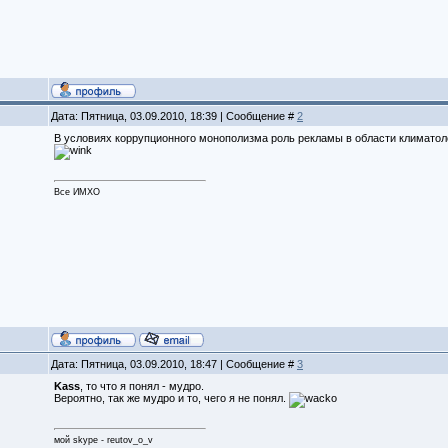
Дата: Пятница, 03.09.2010, 18:39 | Сообщение #
2
В условиях коррупционного монополизма роль рекламы в области климатол
Все ИМХО
Дата: Пятница, 03.09.2010, 18:47 | Сообщение #
3
Kass
, то что я понял - мудро.
Вероятно, так же мудро и то, чего я не понял.
мой skype - reutov_o_v