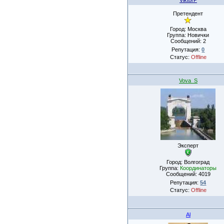
Претендент
Город: Москва
Группа: Новички
Сообщений:
2
Репутация:
0
Статус:
Offline
Vova_S
Эксперт
Город: Волгоград
Группа:
Координаторы
Сообщений:
4019
Репутация:
54
Статус:
Offline
Al