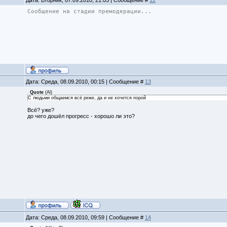
Сообщение на стадии премодерации...
Дата: Среда, 08.09.2010, 00:15 | Сообщение #
13
Quote
(
Al
)
С людьми общаемся всё реже, да и не хочется порой
Всё? уже?
до чего дошёл прогресс - хорошо ли это?
Дата: Среда, 08.09.2010, 09:59 | Сообщение #
14