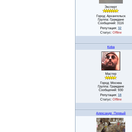
Эксперт
Город: Архангельск
Группа: Граждане
Сообщений:
3116
Репутация:
32
Статус:
Offline
Koba
Мастер
Город: Москва
Группа: Граждане
Сообщений:
930
Репутация:
18
Статус:
Offline
Александр_Первый