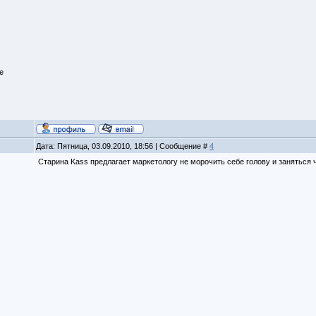
е
Дата: Пятница, 03.09.2010, 18:56 | Сообщение #
4
Старина Kass предлагает маркетологу не морочить себе голову и занятьс