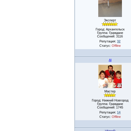
Эксперт
Город: Архангельск
Группа: Граждане
Сообщений:
3116
Репутация:
32
Статус:
Offline
Al
Мастер
Город: Нижний Новгород
Группа: Граждане
Сообщений:
1745
Репутация:
14
Статус:
Offline
ViktorP