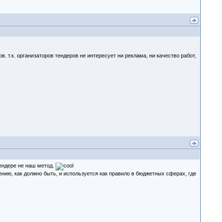
. т.к. организаторов тендеров не интересует ни реклама, ни качество работ,
тендере не наш метод.
ению, как должно быть, и используется как правило в бюджетных сферах, где