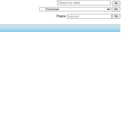
Поиск: