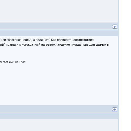
 или "бесконечность", а если нет? Как проверить соответствие
ый" правда - многократный нагрев/охлаждение иногда приводят датчик в
сделает именно ТАК!"