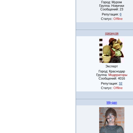
Город: Муром
Группа: Новички
Сообщений:
23
Репутация:
0
Статус:
Offline
грязнуля
Эксперт
Город: Краснодар
Группа:
Модераторы
Сообщений:
4016
Репутация:
32
Статус:
Offline
Mij-gan