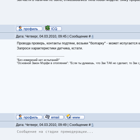
Дата: Четверг, 04.03.2010, 09:45 | Сообщение #
4
Провода проверь, контакты подтяни, возьми "болгарку" - может испугается 
Запроси характеристики датчика, кстати.
"Без измерений нет испытаний!"
"Основной Закон Мэрфи в отоплении": "Если ты думаешь, что Зак ТАК не сделает, то Зак 
Дата: Четверг, 04.03.2010, 09:49 | Сообщение #
5
Сообщение на стадии премодерации...