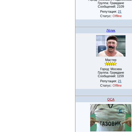
Группа: Граждане
Сообщений:
2109
Репутация:
21
Статус:
Offline
Лёлик
Мастер
Город: Москва
Группа: Граждане
Сообщений:
1159
Репутация:
21
Статус:
Offline
OCA