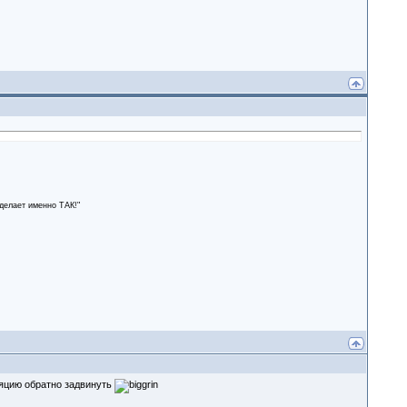
сделает именно ТАК!"
ляцию обратно задвинуть