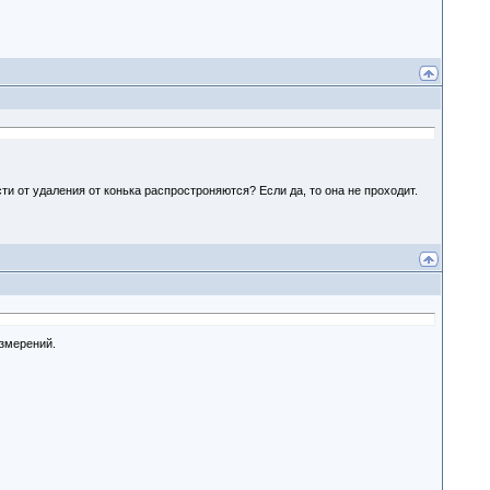
ти от удаления от конька распростроняются? Если да, то она не проходит.
измерений.