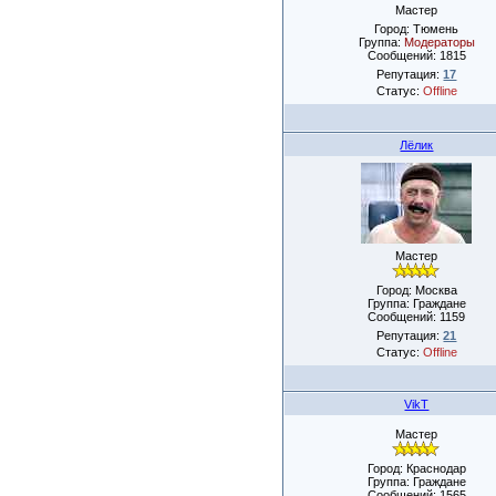
Мастер
Город: Тюмень
Группа:
Модераторы
Сообщений:
1815
Репутация:
17
Статус:
Offline
Лёлик
Мастер
Город: Москва
Группа: Граждане
Сообщений:
1159
Репутация:
21
Статус:
Offline
VikT
Мастер
Город: Краснодар
Группа: Граждане
Сообщений:
1565