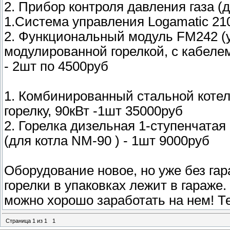
2. Прибор контроля давления газа (д
1.Система управления Logamatic 210
2. Функциональный модуль FM242 (
модулированной горелкой, с кабелем
- 2шт по 4500руб
1. Комбинированный стальной коте
горелку, 90кВт -1шт 35000руб
2. Горелка дизельная 1-ступенчатая
(для котла NM-90 ) - 1шт 9000руб
Оборудование новое, но уже без гара
горелки в упаковках лежит в гараже.
можно хорошо заработать на нем! Т
Страница
1
из
1
1