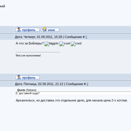
кий
Дата: Четверг, 01.09.2011, 15:28 | Сообщение #
5
А что за Бойлеры?
Миссия выполнима!
Дата: Пятница, 02.09.2011, 21:12 | Сообщение #
6
Quote
(
Sahara
)
C доставкой куда?
Архангельск, но доставка это отдельное дело, для начала цена 2-х котлов.