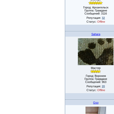
Город: Архангельск
Группа: Граждане
Сообщений:
3116
Репутация:
32
Статус:
Offline
Sahara
Мастер
Город: Воронеж
Группа: Граждане
Сообщений:
963
Репутация:
20
Статус:
Offline
Gso