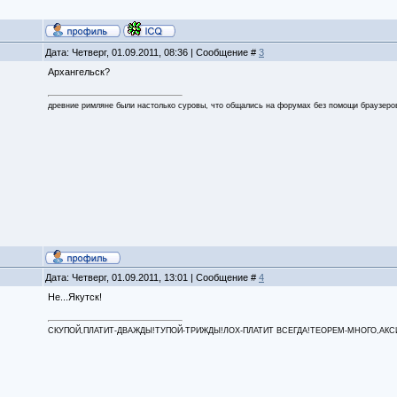
Дата: Четверг, 01.09.2011, 08:36 | Сообщение #
3
Архангельск?
древние римляне были настолько суровы, что общались на форумах без помощи браузеро
Дата: Четверг, 01.09.2011, 13:01 | Сообщение #
4
Не...Якутск!
СКУПОЙ,ПЛАТИТ-ДВАЖДЫ!ТУПОЙ-ТРИЖДЫ!ЛОХ-ПЛАТИТ ВСЕГДА!ТЕОРЕМ-МНОГО,АКСИОМ