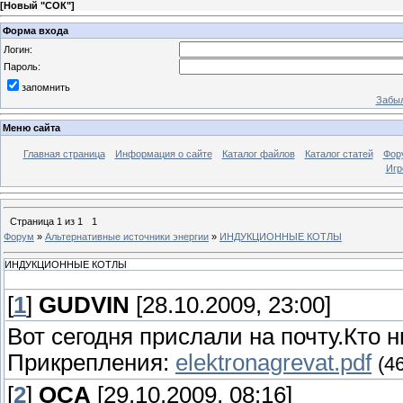
[
Новый "СОК"
]
Форма входа
Логин:
Пароль:
запомнить
Забыл
Меню сайта
Главная страница
Информация о сайте
Каталог файлов
Каталог статей
Фор
Игр
Страница
1
из
1
1
Форум
»
Альтернативные источники энергии
»
ИНДУКЦИОННЫЕ КОТЛЫ
ИНДУКЦИОННЫЕ КОТЛЫ
[
1
]
GUDVIN
[28.10.2009, 23:00]
Вот сегодня прислали на почту.Кто н
Прикрепления:
elektronagrevat.pdf
(4
[
2
]
OCA
[29.10.2009, 08:16]