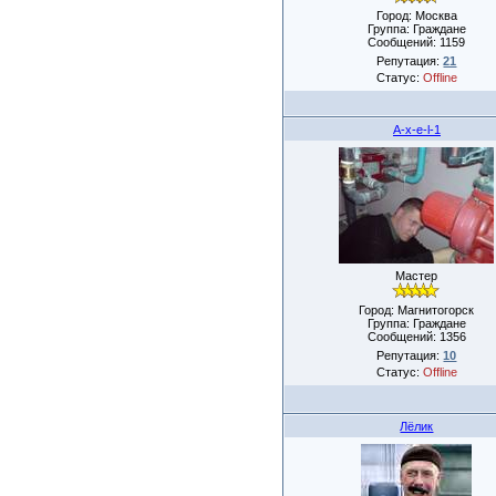
Город: Москва
Группа: Граждане
Сообщений:
1159
Репутация:
21
Статус:
Offline
A-x-e-l-1
Мастер
Город: Магнитогорск
Группа: Граждане
Сообщений:
1356
Репутация:
10
Статус:
Offline
Лёлик