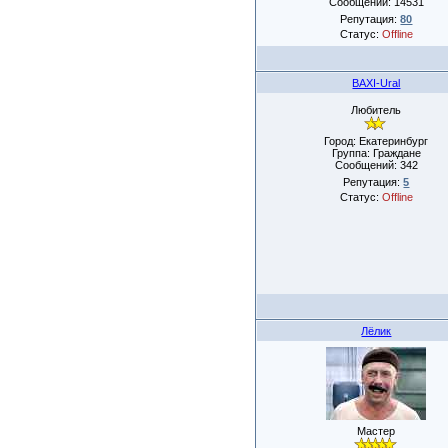
Сообщений:
14531
Репутация:
80
Статус:
Offline
BAXI-Ural
Любитель
Город: Екатеринбург
Группа: Граждане
Сообщений:
342
Репутация:
5
Статус:
Offline
Лёлик
Мастер