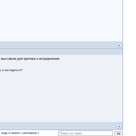
 выставлю для критики и исправления.
ть и насладиться?
 воду и нагреть санитарную.)