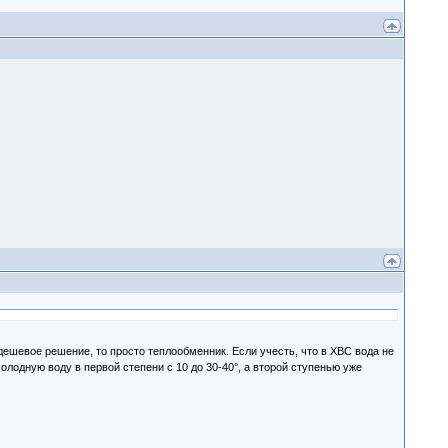
ешевое решение, то просто теплообменник. Если учесть, что в ХВС вода не
холодную воду в первой степени с 10 до 30-40°, а второй ступенью уже