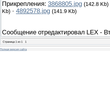
Прикрепления:
3868805.jpg
(142.8 Kb)
·
4892578.jpg
Kb)
(141.9 Kb)
Сообщение отредактировал
LEX
-
Вт
Страница
1
из
1
1
Полная версия сайта