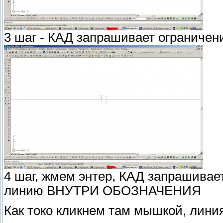
3 шаг - КАД запрашивает ограничен
4 шаг, жмем энтер, КАД запрашивает
линию ВНУТРИ ОБОЗНАЧЕНИЯ
Как токо кликнем там мышкой, линия