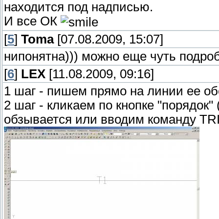
находится под надписью.
И все ОК
[
5
]
Toma
[07.08.2009, 15:07]
нипонятна))) можно еще чуть подро
[
6
]
LEX
[11.08.2009, 09:16]
1 шаг - пишем прямо на линии ее об
2 шаг - кликаем по кнопке "порядок" 
обзывается или вводим команду TRI