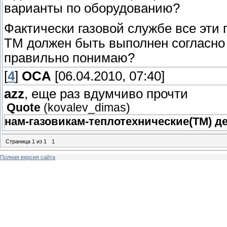
варианты по оборудованию?
Фактически газовой службе все эти 
ТМ должен быть выполнен согласно 
правильно понимаю?
[
4
]
OCA
[06.04.2010, 07:40]
azz
, еще раз вдумчиво прочти
Quote
(
kovalev_dimas
)
нам-газовикам-теплотехнические(ТМ) де
Страница
1
из
1
1
Полная версия сайта