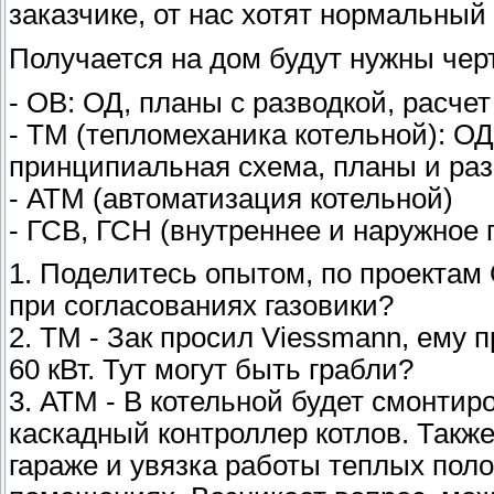
заказчике, от нас хотят нормальный 
Получается на дом будут нужны чер
- ОВ: ОД, планы с разводкой, расче
- ТМ (тепломеханика котельной): О
принципиальная схема, планы и ра
- АТМ (автоматизация котельной)
- ГСВ, ГСН (внутреннее и наружное 
1. Поделитесь опытом, по проектам 
при согласованиях газовики?
2. ТМ - Зак просил Viessmann, ему 
60 кВт. Тут могут быть грабли?
3. АТМ - В котельной будет смонти
каскадный контроллер котлов. Такж
гараже и увязка работы теплых поло