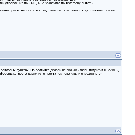
ки управления по СМС, а не заказчика по телефону пытать.
 нужно просто напросто в воздушной части установить датчик-электрод на
в тепловых пунктах. На подпитке делали не только клапан подпитки и насосы,
ифференциал роста давления от роста температуры и определяется