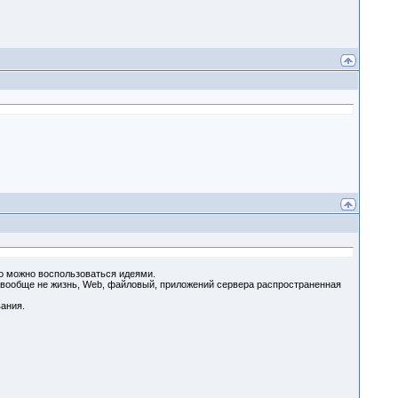
 то можно воспользоваться идеями.
т вообще не жизнь, Web, файловый, приложений сервера распространенная
ания.