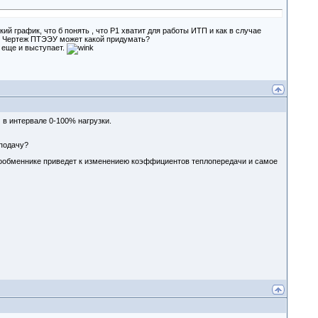
ий график, что б понять , что Р1 хватит для работы ИТП и как в случае
? Чертеж ПТЭЭУ может какой придумать?
 еще и выступает.
в интервале 0-100% нагрузки.
 подачу?
лообменнике приведет к изменениею коэффициентов теплопередачи и самое