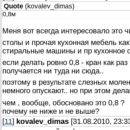
Quote
(
kovalev_dimas
)
0,8м
Меня вот всегда интересовало это 
столы и прочая кухонная мебель как
стиральные машины и пр кухонное о
если делать ровно 0,8 - кран как раз
получается ни туда ни сюда..
поэтому в результате слезных молен
немного опускают.. но при этом дела
чем , вообще, обосновано это 0,8 ?
почему не ниже и не выше?
[
11
]
kovalev_dimas
[31.08.2010, 23:3