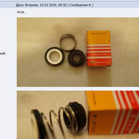
Дата: Вторник, 12.01.2016, 00:32 | Сообщение #
3
Ja ja...
кий