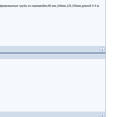
офрированные трубы из нержавейки,80 мм,100мм,125,150мм,длиной 3-4 м.