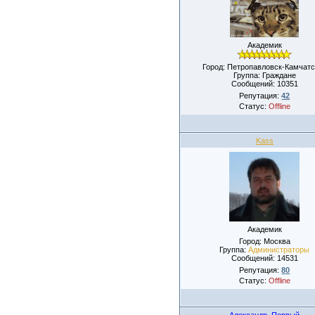
Академик
Город: Петропавловск-Камчатс
Группа: Граждане
Сообщений:
10351
Репутация:
42
Статус:
Offline
Kass
Академик
Город: Москва
Группа:
Администраторы
Сообщений:
14531
Репутация:
80
Статус:
Offline
Александр_Первый