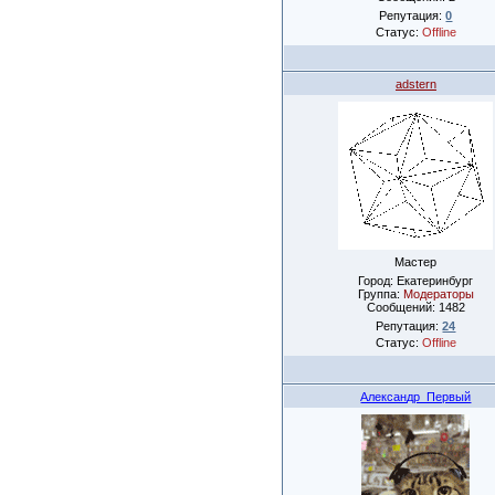
Репутация:
0
Статус:
Offline
adstern
Мастер
Город: Екатеринбург
Группа:
Модераторы
Сообщений:
1482
Репутация:
24
Статус:
Offline
Александр_Первый