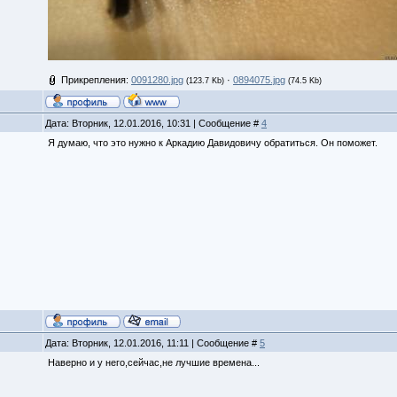
Прикрепления:
0091280.jpg
·
0894075.jpg
(123.7 Kb)
(74.5 Kb)
Дата: Вторник, 12.01.2016, 10:31 | Сообщение #
4
Я думаю, что это нужно к Аркадию Давидовичу обратиться. Он поможет.
Дата: Вторник, 12.01.2016, 11:11 | Сообщение #
5
Наверно и у него,сейчас,не лучшие времена...