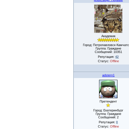
Академик
Город: Петропавловск-Камчатс
Группа: Граждане
Сообщений:
10351
Репутация:
42
Статус:
Offline
adstern1
Претендент
Город: Екатеринбург
Группа: Граждане
Сообщений:
2
Репутация:
0
Статус:
Offline