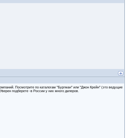
омпаний. Посмотрите по каталогам "Бургман" или "Джон Крейн" (это ведущие
Уверен подберете -в России у них много дилеров.