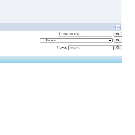
Поиск: