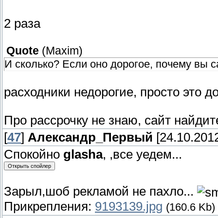
2 раза
Quote
(
Maxim
)
И сколько? Если оно дорогое, почему вы 
расходники недорогие, просто это д
Про рассрочку не знаю, сайт найдит
[
47
]
Александр_Первый
[24.10.2012
Спокойно
glasha
, ,все уедем...
Зарыл,шоб рекламой не пахло...
Прикрепления:
9193139.jpg
(160.6 Kb)