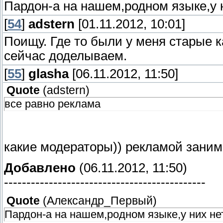
Пардон-а на нашем,родном языке,у 
[
54
]
adstern
[01.11.2012, 10:01]
Поищу. Где то были у меня старые к
сейчас доделываем.
[
55
]
glasha
[06.11.2012, 11:50]
Quote
(
adstern
)
все равно реклама
какие модераторы)) рекламой зани
Добавлено
(06.11.2012, 11:50)
---------------------------------------------
Quote
(
Александр_Первый
)
Пардон-а на нашем,родном языке,у них не