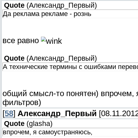
Quote
(
Александр_Первый
)
Да реклама рекламе - рознь
все равно
Quote
(
Александр_Первый
)
А технические термины с ошибками перев
общий смысл-то понятен) впрочем, 
фильтров)
[
58
]
Александр_Первый
[08.11.2012
Quote
(
glasha
)
впрочем, я самоустраняюсь,