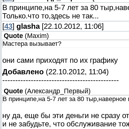
В принципе,на 5-7 лет за 80 тыр,нав
Только.что то,здесь не так...
[
43
]
glasha
[22.10.2012, 11:06]
Quote
(
Maxim
)
Мастера вызывает?
они сами приходят по их графику
Добавлено
(22.10.2012, 11:04)
---------------------------------------------
Quote
(
Александр_Первый
)
В принципе,на 5-7 лет за 80 тыр,наверное 
ну да, еще бы эти деньги не сразу от
и не забудьте, что обслуживание тож