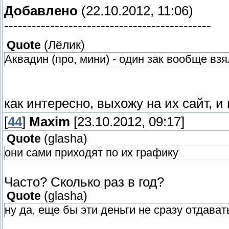
Добавлено
(22.10.2012, 11:06)
---------------------------------------------
Quote
(
Лёлик
)
Аквадин (про, мини) - один зак вообще вз
как интересно, выхожу на их сайт, 
[
44
]
Maxim
[23.10.2012, 09:17]
Quote
(
glasha
)
они сами приходят по их графику
Часто? Сколько раз в год?
Quote
(
glasha
)
ну да, еще бы эти деньги не сразу отдавать