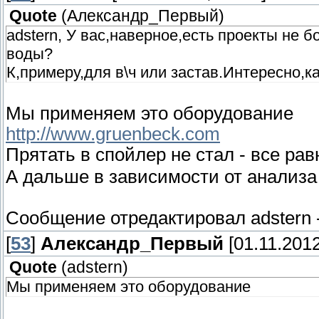
Quote
(
Александр_Первый
)
adstern, У вас,наверное,есть проекты не
воды?
К,примеру,для в\ч или застав.Интересно,к
Мы применяем это оборудование
http://www.gruenbeck.com
Прятать в спойлер не стал - все ра
А дальше в зависимости от анализа 
Сообщение отредактировал
adstern
[
53
]
Александр_Первый
[01.11.2012
Quote
(
adstern
)
Мы применяем это оборудование