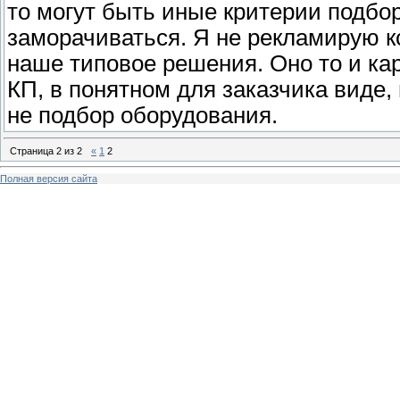
то могут быть иные критерии подбор
заморачиваться. Я не рекламирую к
наше типовое решения. Оно то и кар
КП, в понятном для заказчика виде,
не подбор оборудования.
Страница
2
из
2
«
1
2
Полная версия сайта