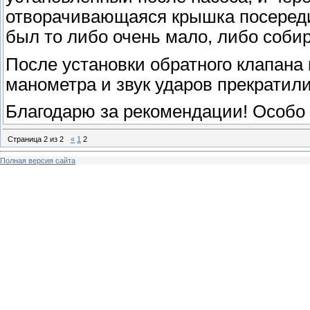
отворачивающаяся крышка посередин
был то либо очень мало, либо собир
После установки обратного клапана
манометра и звук ударов прекратили
Благодарю за рекомендации! Особо
Страница
2
из
2
«
1
2
Полная версия сайта