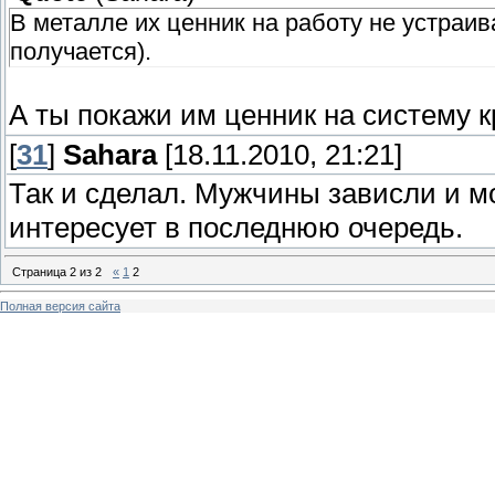
В металле их ценник на работу не устраива
получается).
А ты покажи им ценник на систему к
[
31
]
Sahara
[18.11.2010, 21:21]
Так и сделал. Мужчины зависли и м
интересует в последнюю очередь.
Страница
2
из
2
«
1
2
Полная версия сайта