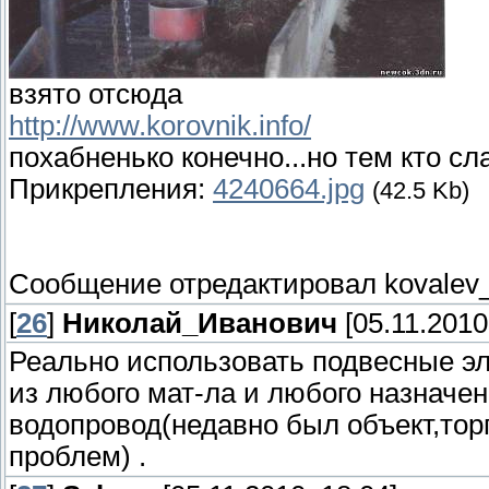
взято отсюда
http://www.korovnik.info/
похабненько конечно...но тем кто сл
Прикрепления:
4240664.jpg
(42.5 Kb)
Сообщение отредактировал
kovalev
[
26
]
Николай_Иванович
[05.11.2010
Реально использовать подвесные эл
из любого мат-ла и любого назначен
водопровод(недавно был объект,тор
проблем) .