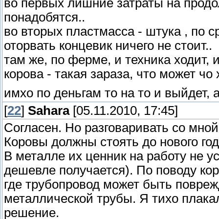
во первых лишние затраты на продо
понадобятся..
во вторых пластмасса - штука , по 
оторвать концевик ничего не стоит..
там же, по ферме, и техника ходит, 
корова - такая зараза, что может чо
имхо по деньгам то на то и выйдет,
[
22
]
Sahara
[05.11.2010, 17:45]
Согласен. Но разговаривать со мной 
Коровы должны стоять до нового год
В металле их ценник на работу не ус
дешевле получается). По поводу ко
где трубопровод может быть повреж
металлической трубы. Я тихо плакал
решение.