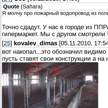
Quote
(
Sahara
)
Я молчу про пожарный водопровод из поли
Точно сдадут. У нас в городе из ППР
гипермаркет. Мы с другом смотрели
[
25
]
kovalev_dimas
[05.11.2010, 17:5
вот накопал...это обозначил видимо
пусть ставят свои конструкции а на