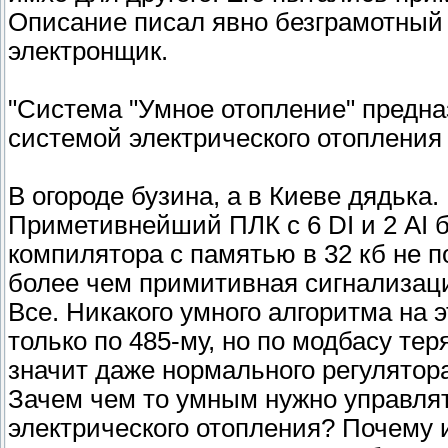
Описание писал явно безграмотный 
электронщик.
"Система "Умное отопление" предна
системой электрического отопления 
В огороде бузина, а в Киеве дядька.
Приметивнейший ПЛК с 6 DI и 2 AI 
компилятора с памятью в 32 кб не п
более чем примитивная сигнализаци
Все. Никакого умного алгоритма на э
только по 485-му, но по модбасу те
значит даже нормального регулятор
Зачем чем то умным нужно управля
электрического отопления? Почему 