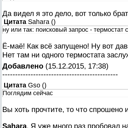
Да видел я это дело, вот только бра
Цитата
Sahara
(
)
ну или так: поисковый запрос - термостат 
Ё-маё! Как всё запущено! Ну вот да
Нет там ни одного термостата засл
Добавлено
(15.12.2015, 17:38)
---------------------------------------------
Цитата
Gso
(
)
Поглядим сейчас
Вы хоть прочтите, то что спрошено 
Sahara
, Я уже много раз пробовал 