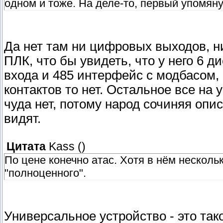
одном и тоже. На деле-то, первый упомян
Да нет там ни цифровых выходов, н
ПЛК, что бы увидеть, что у него 6 
входа и 485 интерфейс с модбасом, 
контактов то нет. Остальное все на 
чуда нет, потому народ сочиняя опи
видят.
Цитата
Kass
(
)
По цене конечно атас. Хотя в нём нескольк
"полноценного".
Универсальное устройство - это так