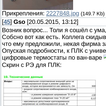
Прикрепления:
2227848.jpg
(149.7 Kb)
[
45
]
Gso
[20.05.2015, 13:12]
Возник вопрос... Толи я сошёл с ума,
Собсно вот как есть. Коллега скиды
что ему предложили, некая фирма 
Опуская подробности, к ПЛК с унив
цифровые термостаты по ван-варе
Скрин с РЭ для ПЛК: