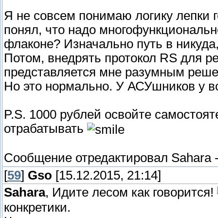
Я не совсем понимаю логику лепки г
понял, что надо многофункционально
флаконе? Изначально путь в никуда,
Потом, внедрять протокол RS для р
представляется мне разумным реш
Но это нормально. У АСУшников у в
P.S. 1000 рублей освойте самостоят
отрабатывать
Сообщение отредактировал
Sahara
[
59
]
Gso
[15.12.2015, 21:14]
Sahara
, Идите лесом как говорится!
конкретики.