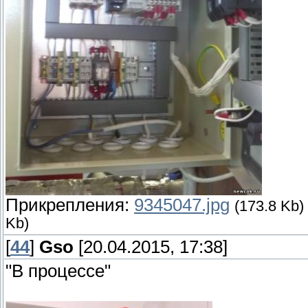
Прикрепления:
9345047.jpg
(173.8 Kb)
Kb)
[
44
]
Gso
[20.04.2015, 17:38]
"В процессе"