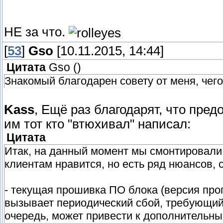
НЕ за что.
[
53
]
Gso
[10.11.2015, 14:44]
Цитата
Gso
(
)
Знакомый благодарен совету от меня, чего
Kass
, Ещё раз благодарят, что пред
им тот кто "втюхивал" написал:
Цитата
Итак, на данный момент мы смонтировали 
клиентам нравится, но есть ряд нюансов, 
- текущая прошивка ПО блока (версия про
вызывает периодический сбой, требующий
очередь, может привести к дополнительны