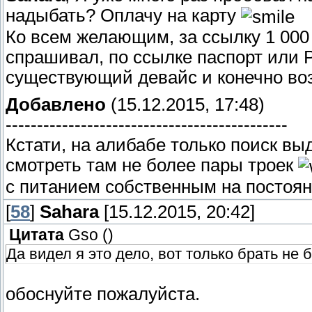
надыбать? Оплачу на карту
Ко всем желающим, за ссылку 1 000
спрашивал, по ссылке паспорт или 
существующий девайс и конечно во
Добавлено
(15.12.2015, 17:48)
---------------------------------------------
Кстати, на алибабе только поиск вы
смотреть там не более пары троек
с питанием собственным на постоян
[
58
]
Sahara
[15.12.2015, 20:42]
Цитата
Gso
(
)
Да видел я это дело, вот только брать не 
обоснуйте пожалуйста.