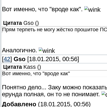
Вот именно, что "вроде как".
Цитата
Gso
(
)
Прям терпеть не могу жёстко прошитое ПО
Аналогично.
[
42
]
Gso
[18.01.2015, 00:56]
Цитата
Kass
(
)
Вот именно, что "вроде как"
Понятно дело... Заку можно показать
ерунда полная, он то не понимает.
Добавлено
(18.01.2015, 00:56)