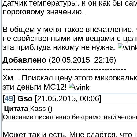
датчик температуры, и он как бы са
пороговому значению.
В общем у меня такое впечатление,
не свойственными им вещами с цел
эта приблуда никому не нужна.
Добавлено
(20.05.2015, 22:16)
---------------------------------------------
Хм... Поискал цену этого микрокальк
эти деньги МС12!
[
49
]
Gso
[21.05.2015, 00:06]
Цитата
Kass
(
)
Описание писал явно безграмотный челов
Может так и есть. Мне сдаётся, что