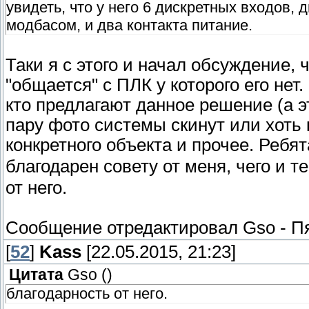
увидеть, что у него 6 дискретных входов,
модбасом, и два контакта питание.
Таки я с этого и начал обсуждение,
"общается" с ПЛК у которого его нет.
кто предлагают данное решение (а э
пару фото системы скинут или хоть к
конкретного объекта и прочее. Ребя
благодарен совету от меня, чего и 
от него.
Сообщение отредактировал
Gso
-
Пя
[
52
]
Kass
[22.05.2015, 21:23]
Цитата
Gso
(
)
благодарность от него.