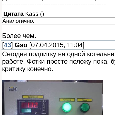
---------------------------------------------
Цитата
Kass
(
)
Аналогично.
Более чем.
[
43
]
Gso
[07.04.2015, 11:04]
Сегодня подпитку на одной котельн
работе. Фотки просто положу пока, 
критику конечно.