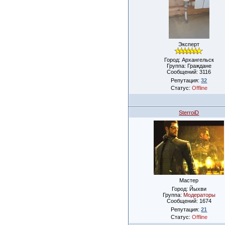
Эксперт
Город: Архангельск
Группа: Граждане
Сообщений:
3116
Репутация:
32
Статус:
Offline
SterroiD
Мастер
Город: Йыхви
Группа:
Модераторы
Сообщений:
1674
Репутация:
21
Статус:
Offline