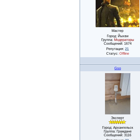
Мастер
Город: Йыхви
Группа:
Модераторы
Сообщений:
1674
Репутация:
21
Статус:
Offline
Gso
Эксперт
Город: Архангельск
Группа: Граждане
Сообщений:
3116