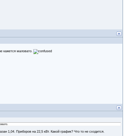
не кажется маловато.
овато.
зан 1,04. Приборов на 22,5 кВт. Какой график? Что то не сходится.