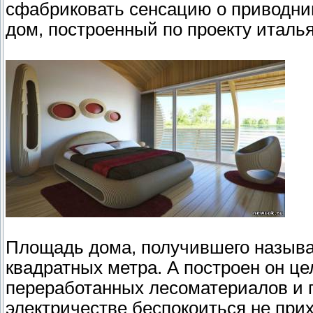
сфабриковать сенсацию о приводни
дом, построенный по проекту италь
Площадь дома, получившего называн
квадратных метра. А построен он ц
переработанных лесоматериалов и 
электричестве беспокоиться не при