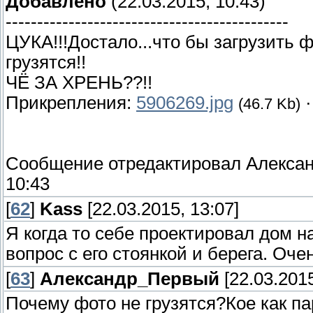
Добавлено
(22.03.2015, 10:43)
---------------------------------------------
ЦУКА!!!Достало...что бы загрузить ф
грузятся!!
ЧЁ ЗА ХРЕНЬ??!!
Прикрепления:
5906269.jpg
(46.7 Kb)
Сообщение отредактировал
Алекса
10:43
[
62
]
Kass
[22.03.2015, 13:07]
Я когда то себе проектировал дом 
вопрос с его стоянкой и берега. Оче
[
63
]
Александр_Первый
[22.03.2015
Почему фото не грузятся?Кое как па