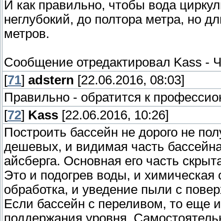
И как правильно, чтобы вода цирку
неглубокий, до полтора метра, но д
метров.
Сообщение отредактировал
Kass
-
Ч
[
71
]
adstern
[22.06.2016, 08:03]
Правильно - обратится к профессион
[
72
]
Kass
[22.06.2016, 10:26]
Построить бассейн не дорого не пол
дешевых, и видимая часть бассейна 
айсберга. Основная его часть скрыта
Это и подогрев воды, и химическая
обработка, и уведение пыли с повер
Если бассейн с переливом, то еще и
поддержания уровня. Самостоятельн