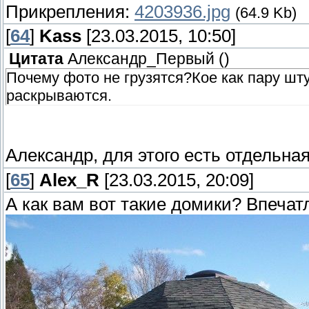
Прикрепления:
4203936.jpg
(64.9 Kb)
[
64
]
Kass
[23.03.2015, 10:50]
Цитата
Александр_Первый
(
)
Почему фото не грузятся?Кое как пару шту
раскрываются.
Александр, для этого есть отдельная
[
65
]
Alex_R
[23.03.2015, 20:09]
А как вам вот такие домики? Впечат