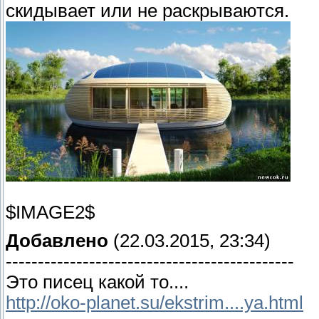
скидывает или не раскрываются.
$IMAGE2$
Добавлено
(22.03.2015, 23:34)
---------------------------------------------
Это писец какой то....
http://oko-planet.su/ekstrim....ya.html