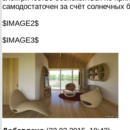
самодостаточен за счёт солнечных 
$IMAGE2$
$IMAGE3$