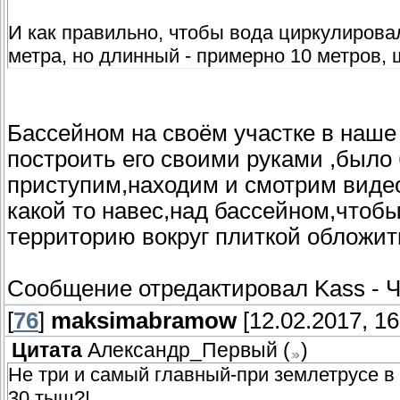
И как правильно, чтобы вода циркулирова
метра, но длинный - примерно 10 метров, 
Бассейном на своём участке в наше
построить его своими руками ,было
приступим,находим и смотрим видео
какой то навес,над бассейном,чтобы
территорию вокруг плиткой обложит
Сообщение отредактировал
Kass
-
Ч
[
76
]
maksimabramow
[12.02.2017, 16
Цитата
Александр_Первый
(
)
Не три и самый главный-при землетрусе в 
30 тыщ?!