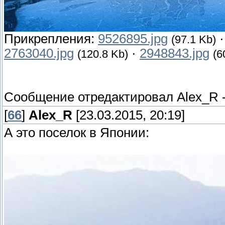
Прикрепления:
9526895.jpg
(97.1 Kb)
2763040.jpg
·
2948843.jpg
(120.8 Kb)
(6
Сообщение отредактировал
Alex_R
[
66
]
Alex_R
[23.03.2015, 20:19]
А это поселок в Японии: