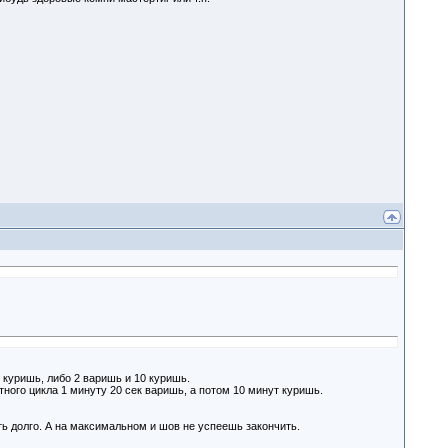
5 куришь, либо 2 варишь и 10 куришь.
тного цикла 1 минуту 20 сек варишь, а потом 10 минут куришь.
ть долго. А на максимальном и шов не успеешь закончить.