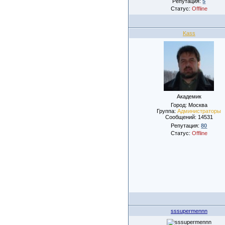
Репутация:
5
Статус:
Offline
Kass
Академик
Город: Москва
Группа:
Администраторы
Сообщений:
14531
Репутация:
80
Статус:
Offline
sssupermennn