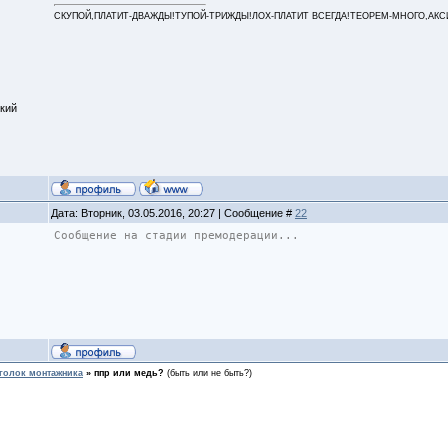
СКУПОЙ,ПЛАТИТ-ДВАЖДЫ!ТУПОЙ-ТРИЖДЫ!ЛОХ-ПЛАТИТ ВСЕГДА!ТЕОРЕМ-МНОГО,АКСИОМ
кий
Дата: Вторник, 03.05.2016, 20:27 | Сообщение #
22
Сообщение на стадии премодерации...
голок монтажника
»
ппр или медь?
(быть или не быть?)