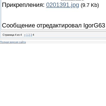
Прикрепления:
0201391.jpg
(9.7 Kb)
Сообщение отредактировал
IgorG63
Страница
4
из
4
«
1
2
3
4
Полная версия сайта