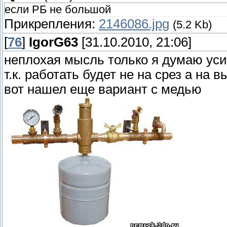
если РБ не большой
Прикрепления:
2146086.jpg
(5.2 Kb)
[
76
]
IgorG63
[31.10.2010, 21:06]
неплохая мысль только я думаю уси
т.к. работать будет не на срез а на
вот нашел еще вариант с медью