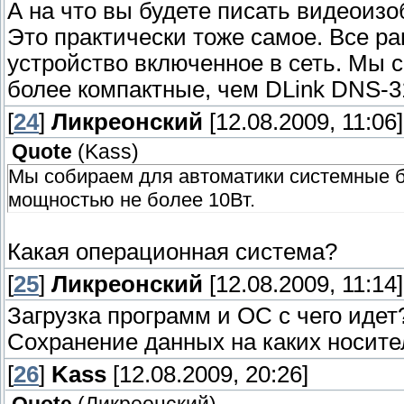
А на что вы будете писать видеоиз
Это практически тоже самое. Все ра
устройство включенное в сеть. Мы 
более компактные, чем DLink DNS-3
[
24
]
Ликреонский
[12.08.2009, 11:06]
Quote
(
Kass
)
Мы собираем для автоматики системные б
мощностью не более 10Вт.
Какая операционная система?
[
25
]
Ликреонский
[12.08.2009, 11:14]
Загрузка программ и ОС с чего идет
Сохранение данных на каких носите
[
26
]
Kass
[12.08.2009, 20:26]