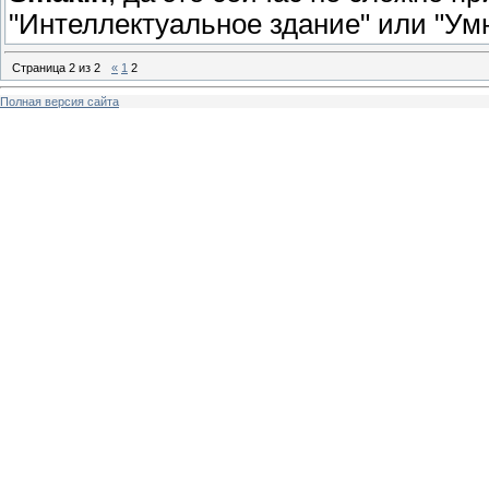
"Интеллектуальное здание" или "Ум
Страница
2
из
2
«
1
2
Полная версия сайта