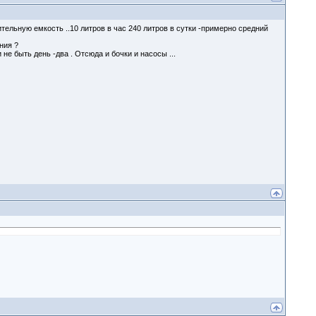
тельную емкость ..10 литров в час 240 литров в сутки -примерно средний
ния ?
и не быть день -два . Отсюда и бочки и насосы ...