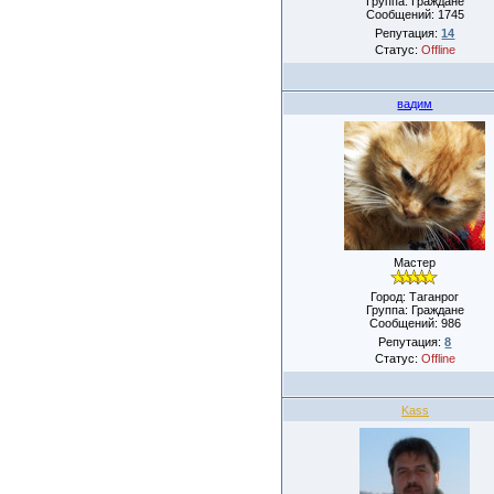
Группа: Граждане
Сообщений:
1745
Репутация:
14
Статус:
Offline
вадим
Мастер
Город: Таганрог
Группа: Граждане
Сообщений:
986
Репутация:
8
Статус:
Offline
Kass