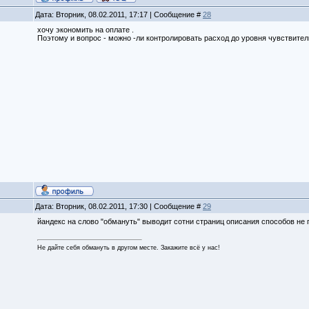
Дата: Вторник, 08.02.2011, 17:17 | Сообщение #
28
хочу экономить на оплате .
Поэтому и вопрос - можно -ли контролировать расход до уровня чувствительн
Дата: Вторник, 08.02.2011, 17:30 | Сообщение #
29
йандекс на слово "обмануть" выводит сотни страниц описания способов не 
Не дайте себя обмануть в другом месте. Закажите всё у нас!