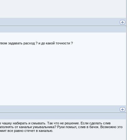
вом задавать расход ? и до какой точности ?
в чашку набирать и смывать. Так что не решение. Если сделать слив
аполнять от канальи умывальника? Руки помыл, слив в бачок. Возможно это
омит все равно стечет в каналью.