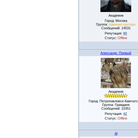
Академик
Город: Москва
Группа:
Администраторы
Сообщений:
14531
Репутация:
80
Статус:
Offline
Александр_Первый
Академик
Город: Петропавловск-Камчатс
Группа: Граждане
Сообщений:
10351
Репутация:
42
Статус:
Offline
Al