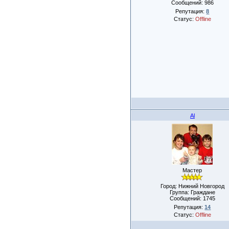
Сообщений:
986
Репутация:
8
Статус:
Offline
Al
Мастер
Город: Нижний Новгород
Группа: Граждане
Сообщений:
1745
Репутация:
14
Статус:
Offline