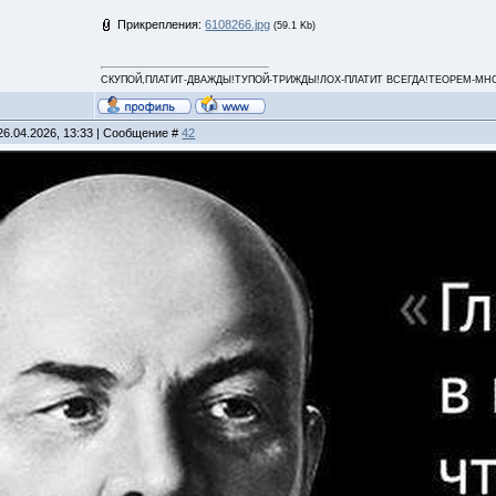
Прикрепления:
6108266.jpg
(59.1 Kb)
СКУПОЙ,ПЛАТИТ-ДВАЖДЫ!ТУПОЙ-ТРИЖДЫ!ЛОХ-ПЛАТИТ ВСЕГДА!ТЕОРЕМ-МНОГО
26.04.2026, 13:33 | Сообщение #
42