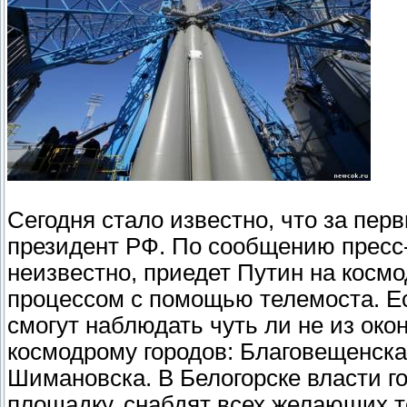
Сегодня стало известно, что за пер
президент РФ. По сообщению пресс
неизвестно, приедет Путин на косм
процессом с помощью телемоста. Есл
смогут наблюдать чуть ли не из ок
космодрому городов: Благовещенска,
Шимановска. В Белогорске власти г
площадку, снабдят всех желающих 