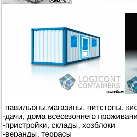
-павильоны,магазины, питстопы, ки
-дачи, дома всесезоннего проживан
-пристройки, склады, хозблоки
-веранды, террасы