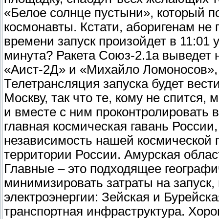
«Белое солнце пустыни», который 
космонавты. Кстати, аборигенам не 
времени запуск произойдет в 11:01 у
минута? Ракета Союз-2.1а выведет н
«Аист-2Д» и «Михайло Ломоносов», 
Телетрансляция запуска будет вести
Москву, так что те, кому не спится
и вместе с ним проконтролировать в
главная космическая гавань России,
независимость нашей космической п
территории России. Амурская облас
Главные – это подходящее географ
минимизировать затраты на запуск
электроэнергии: Зейская и Бурейска
транспортная инфраструктура. Хор