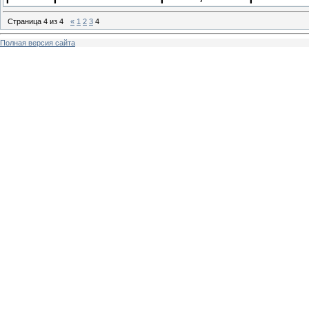
Страница
4
из
4
«
1
2
3
4
Полная версия сайта