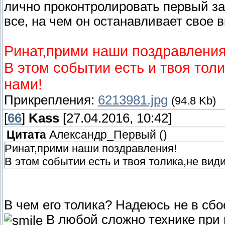
лично проконтролировать первый зап
все, на чем он останавливает свое 
Ринат,прими наши поздравления
В этом событии есть и твоя тол
нами!
Прикрепления:
6213981.jpg
(94.8 Kb)
[
66
]
Kass
[27.04.2016, 10:42]
Цитата
Александр_Первый
(
)
Ринат,прими наши поздравления!
В этом событии есть и твоя толика,не вид
В чем его толика? Надеюсь не в сбо
В любой сложно технике при