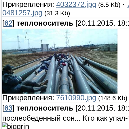
Прикрепления:
4032372.jpg
·
(8.5 Kb)
0481257.jpg
(31.3 Kb)
[
62
]
теплоноситель
[20.11.2015, 18:
Прикрепления:
7610990.jpg
(148.6 Kb)
[
63
]
теплоноситель
[20.11.2015, 18:
послеобеденный сон... Кто как упал-