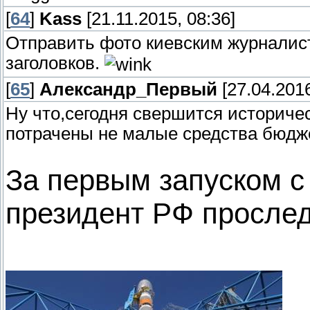
[
64
]
Kass
[21.11.2015, 08:36]
Отправить фото киевским журналист
заголовков.
[
65
]
Александр_Первый
[27.04.2016
Ну что,сегодня свершится историче
потрачены не малые средства бюдже
За первым запуском 
президент РФ прослед