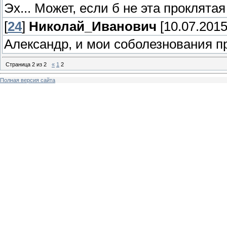
Эх... Может, если б не эта проклятая
[
24
]
Николай_Иванович
[10.07.2015
Александр, и мои соболезнования пр
Страница
2
из
2
«
1
2
Полная версия сайта