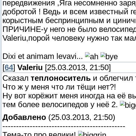
передвижения ,Яга несомненно заря
добротой ! Ведь и всем известный 
корыстным беспринципным и цин
ПРИЧИНЕ-у него не было велосипеда
Valeriu,порой человеку нужно так ма
Dixi et animam levavi...
[
64
]
Valeriu
[25.03.2013, 21:50]
Сказал
теплоноситель
и облегчил 
Что ж у меня что ли тёщи нет?!
Ну вот корёжит меня иногда на её в
тем более велосипедов у неё 2.
Добавлено
(25.03.2013, 21:50)
---------------------------------------------
Тема-то про велики!