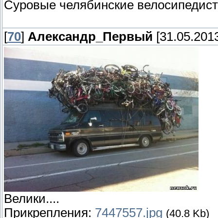
Суровые челябинские велосипедисты
[
70
]
Александр_Первый
[31.05.2013
Велики....
Прикрепления:
7447557.jpg
(40.8 Kb)