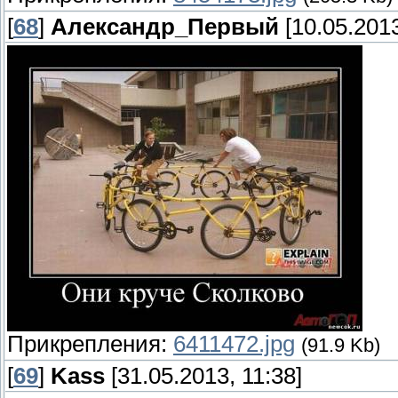
[
68
]
Александр_Первый
[10.05.2013
Прикрепления:
6411472.jpg
(91.9 Kb)
[
69
]
Kass
[31.05.2013, 11:38]