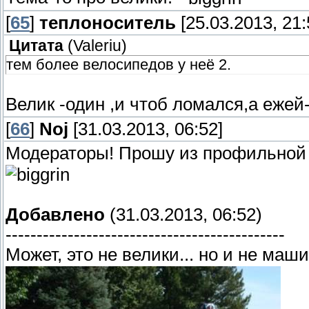
[
65
]
теплоноситель
[25.03.2013, 21:
Цитата
(
Valeriu
)
тем более велосипедов у неё 2.
Велик -один ,и чтоб ломался,а ежей
[
66
]
Noj
[31.03.2013, 06:52]
Модераторы! Прошу из профильной
Добавлено
(31.03.2013, 06:52)
---------------------------------------------
Может, это не велики... но и не маш