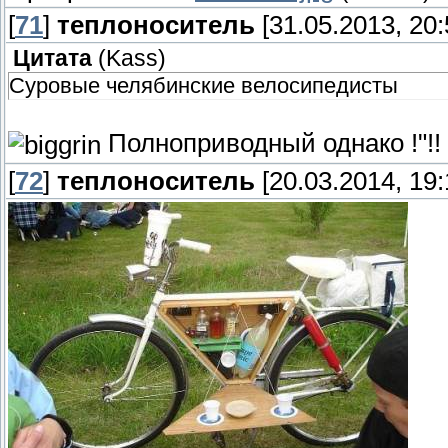
[
71
]
теплоноситель
[31.05.2013, 20:
Цитата
(
Kass
)
Суровые челябинские велосипедисты
Полноприводный однако !"!!
[
72
]
теплоноситель
[20.03.2014, 19: