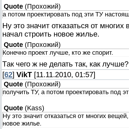
Quote
(
Прохожий
)
а потом проектировать под эти ТУ настоящ
Ну это значит отказаться от многих 
начал строить новое жилье.
Quote
(
Прохожий
)
Конечно проект лучше, кто же спорит.
Так чего ж не делать так, как лучше
[
62
]
VikT
[11.11.2010, 01:57]
Quote
(
Прохожий
)
получить ТУ, а потом проектировать под э
Quote
(
Kass
)
Ну это значит отказаться от многих вещей,
новое жилье.